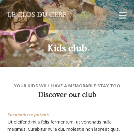
LE CLOS DU CERF
Kids club
YOUR KIDS WILL HAVE A MEMORABLE STAY TOO
Discover our club
Suspendisse potenti.
Ut eleifend mi a felis fermentum, ut venenatis nulla
maximus. Curabitur nulla dui, molestie non laoreet quis,