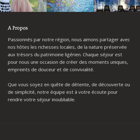
A Propos
Passionnés par notre région, nous aimons partager avec
nos hôtes les richesses locales, de la nature préservée
aux trésors du patrimoine ligérien. Chaque séjour est
pour nous une occasion de créer des moments uniques,
empreints de douceur et de convivialité.
Que vous soyez en quête de détente, de découverte ou
de simplicité, notre équipe est à votre écoute pour
rendre votre séjour inoubliable.