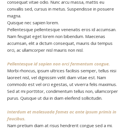
consequat vitae odio. Nunc arcu massa, mattis eu
convallis sed, cursus in metus. Suspendisse in posuere
magna.
Quisque nec sapien lorem.
Pellentesque pellentesque venenatis eros id accumsan.
Nam feugiat eget lorem non bibendum. Maecenas
accumsan, elit a dictum consequat, mauris dui tempus
orci, ac ullamcorper nisl mauris non nisl.
Pellentesque id sapien non orci fermentum congue.
Morbi rhoncus, ipsum ultrices facilisis semper, tellus nisi
laoreet nisl, vel dignissim velit diam vitae est. Nam
commodo est vel orci egestas, ut viverra felis maximus.
Sed at mi porttitor, condimentum tellus non, ullamcorper
purus. Quisque ut dui in diam eleifend sollicitudin.
Interdum et malesuada fames ac ante ipsum primis in
faucibus.
Nam pretium diam at risus hendrerit congue sed a mi.