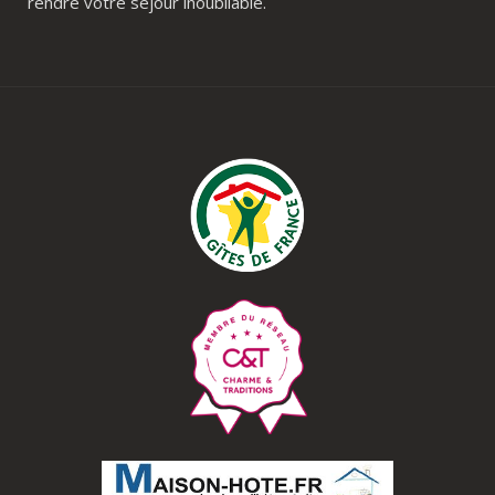
rendre votre séjour inoubliable.